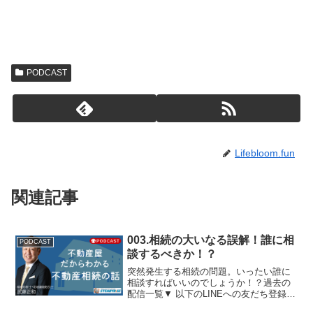
PODCAST
Lifebloom.fun
関連記事
003.相続の大いなる誤解！誰に相
PODCAST
談するべきか！？
突然発生する相続の問題。いったい誰に
相談すればいいのでしょうか！？過去の
配信一覧▼ 以下のLINEへの友だち登録を
お願いします！番組では、リスナーの皆