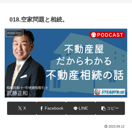
018.空家問題と相続。
PODCAST
X
Facebook
LINE
コピー
2023.09.13