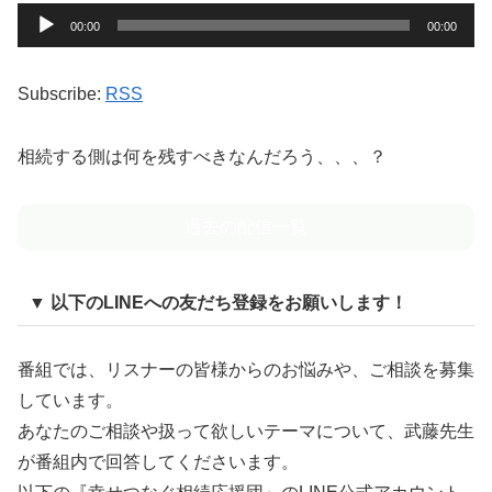
音
00:00
00:00
声
プ
Subscribe:
RSS
レ
ー
相続する側は何を残すべきなんだろう、、、？
ヤ
ー
過去の配信一覧
▼ 以下のLINEへの友だち登録をお願いします！
番組では、リスナーの皆様からのお悩みや、ご相談を募集
しています。
あなたのご相談や扱って欲しいテーマについて、武藤先生
が番組内で回答してくださいます。