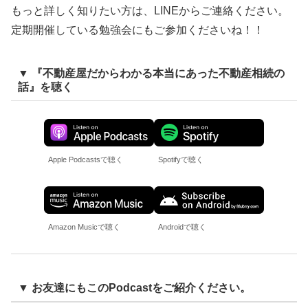
もっと詳しく知りたい方は、LINEからご連絡ください。
定期開催している勉強会にもご参加くださいね！！
▼ 『不動産屋だからわかる本当にあった不動産相続の
話』を聴く
Apple Podcastsで聴く
Spotifyで聴く
Amazon Musicで聴く
Androidで聴く
▼ お友達にもこのPodcastをご紹介ください。